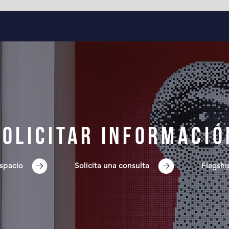
Solicitar informació
spacio
Solicita una consulta
Flagshi