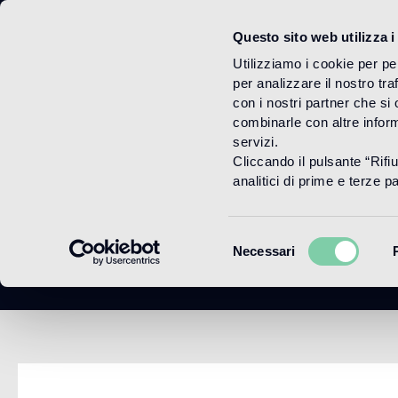
Questo sito web utilizza i
Menu
Utilizziamo i cookie per pe
per analizzare il nostro tra
con i nostri partner che si
combinarle con altre inform
servizi.
Cliccando il pulsante “Rifi
analitici di prime e terze par
Selezione
Necessari
del
consenso