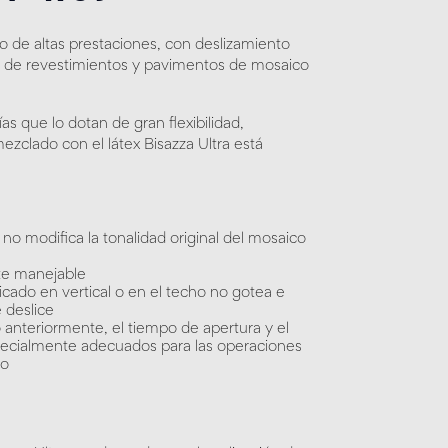
de altas prestaciones, con deslizamiento
ión de revestimientos y pavimentos de mosaico
as que lo dotan de gran flexibilidad,
mezclado con el látex Bisazza Ultra está
no modifica la tonalidad original del mosaico
te manejable
licado en vertical o en el techo no gotea e
 deslice
 anteriormente, el tiempo de apertura y el
pecialmente adecuados para las operaciones
co