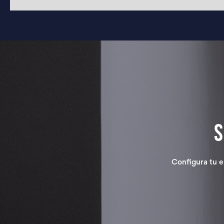
Configura tu e