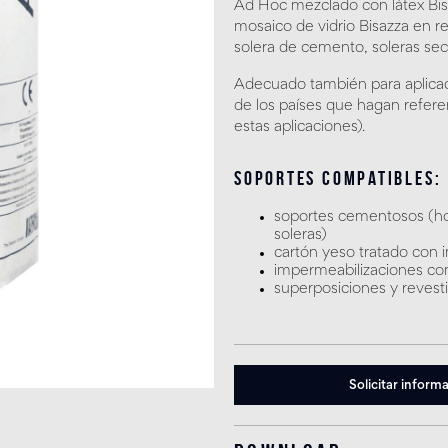
Ad Hoc mezclado con látex Bisa
mosaico de vidrio Bisazza en r
solera de cemento, soleras sec
Adecuado también para aplicaci
de los países que hagan refere
estas aplicaciones).
Soportes compatibles:
soportes cementosos (ho
soleras)
cartón yeso tratado con 
impermeabilizaciones co
superposiciones y revest
Solicitar inform