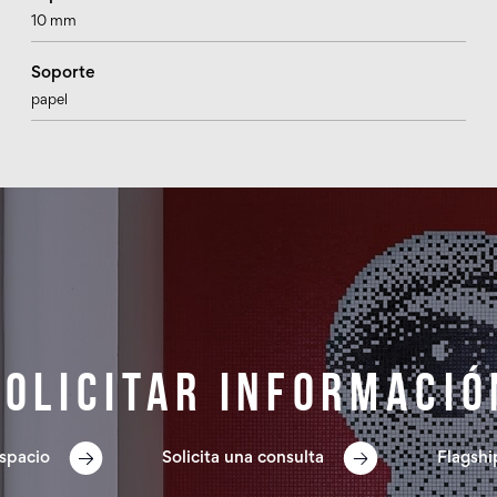
10 mm
Soporte
papel
Solicitar informació
spacio
Solicita una consulta
Flagshi