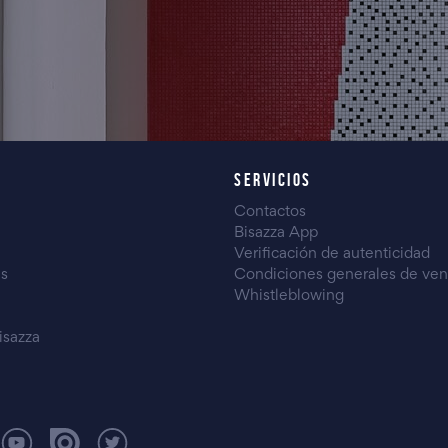
SERVICIOS
Contactos
Bisazza App
Verificación de autenticidad
es
Condiciones generales de ven
Whistleblowing
isazza