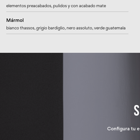
elementos preacabados, pulidos y con acabado mate
Mármol
bianco thassos
, grigio bardiglio
, nero assoluto
, verde guatemala
Configura tu e