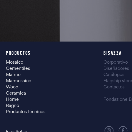
PRODUCTOS
BISAZZA
Mosaico
Corporativo
Cementiles
Diseñadores
Marmo
Catálogos
Marmosaico
Flagship stor
Wood
Contactos
Ceramica
Home
Fondazione B
Bagno
Productos técnicos
Español