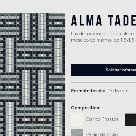
Alma Tad
Las decoraciones de la colecc
mosaico de mármol de 1,5x1,5 
Solicitar inform
Formato tesela
15x15 mm
Composition
Bianco Thassos
Grigio Bardiglio