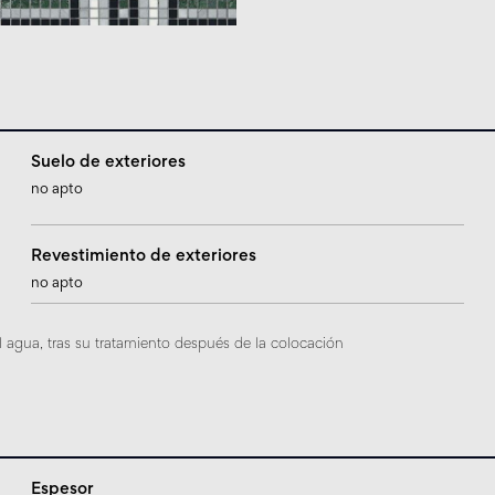
Suelo de exteriores
no apto
Revestimiento de exteriores
no apto
 agua, tras su tratamiento después de la colocación
Espesor