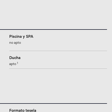
Piscina y SPA
no apto
Ducha
1
apto
Formato tesela