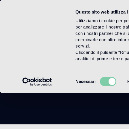
Questo sito web utilizza i
Menu
Utilizziamo i cookie per pe
per analizzare il nostro tra
con i nostri partner che si
combinarle con altre inform
servizi.
Cliccando il pulsante “Rifi
Al
analitici di prime e terze par
Selezione
Necessari
del
consenso