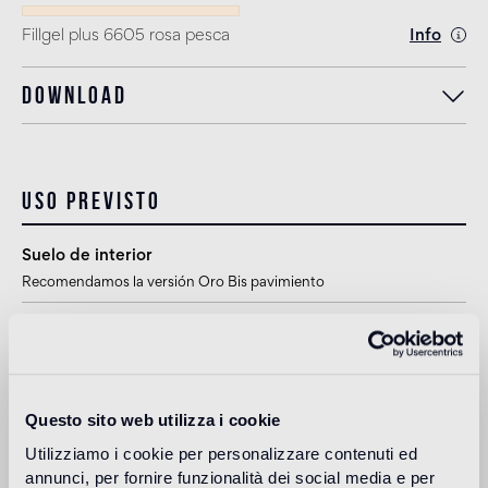
Fillgel plus 6605 rosa pesca
Info
Download
Uso previsto
Suelo de interior
Recomendamos la versión Oro Bis pavimiento
Suelo de exteriores
no apto
Piscina y SPA
Questo sito web utilizza i cookie
1
apto
Utilizziamo i cookie per personalizzare contenuti ed
annunci, per fornire funzionalità dei social media e per