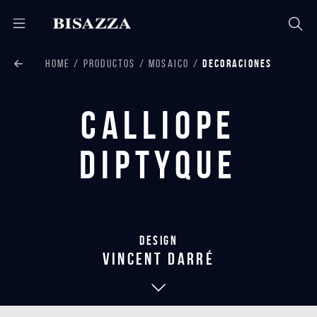
HOME
PRODUCTOS
MOSAICO
DECORACIONES
Calliope
Diptyque
Design
vincent darré