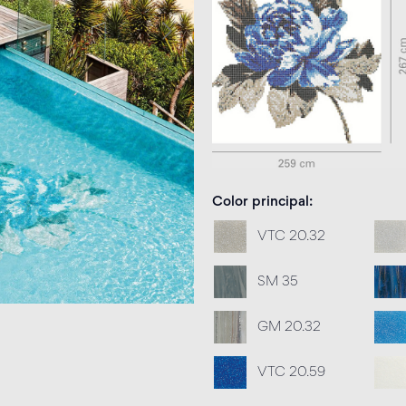
Color principal
VTC 20.32
SM 35
GM 20.32
VTC 20.59