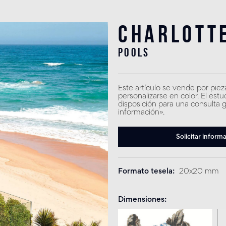
Charlott
pools
Este artículo se vende por piez
personalizarse en color. El est
disposición para una consulta gr
información».
Solicitar inform
Formato tesela
20x20 mm
Dimensiones