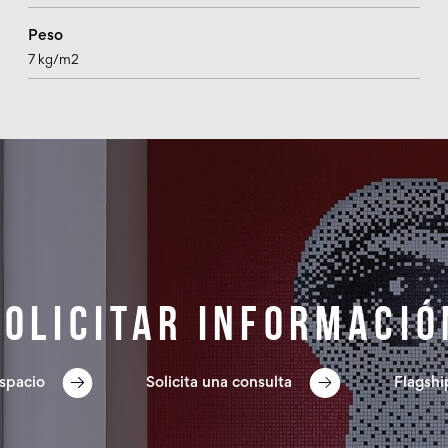
Peso
7 kg/m2
Solicitar informació
spacio
Solicita una consulta
Flagshi