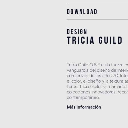
Download
Design
tricia guild
Tricia Guild O.B.E es la fuerza 
vanguardia del diseño de interi
comienzos de los años 70. Int
el color, el diseño y la textura
libros. Tricia Guild ha marcad
colecciones innovadoras, recon
contemporáneo.
Más información