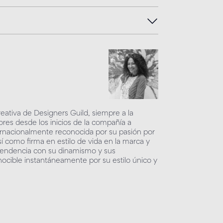
creativa de Designers Guild, siempre a la
ores desde los inicios de la compañía a
ernacionalmente reconocida por su pasión por
 así como firma en estilo de vida en la marca y
o tendencia con su dinamismo y sus
ocible instantáneamente por su estilo único y