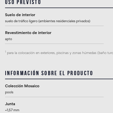
Uso previsto
Suelo de interior
suelo de tráfico ligero (ambientes residenciales privados)
Revestimiento de interior
apto
1
para la colocación en exteriores, piscinas y zonas húmedas (baño turco,
Información sobre el producto
Colección Mosaico
pools
Junta
~1,57 mm