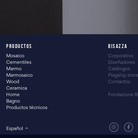
PRODUCTOS
BISAZZA
Mosaico
Corporativo
Cementiles
Diseñadores
Marmo
Catálogos
Marmosaico
Flagship stor
Wood
Contactos
Ceramica
Home
Fondazione B
Bagno
Productos técnicos
Español