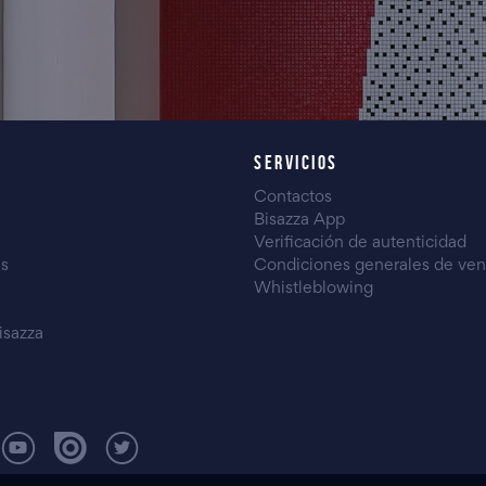
SERVICIOS
Contactos
Bisazza App
Verificación de autenticidad
es
Condiciones generales de ven
Whistleblowing
isazza