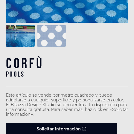
Corfù
pools
Este artículo se vende por metro cuadrado y puede
adaptarse a cualquier superficie y personalizarse en color.
El Bisazza Design Studio se encuentra a tu disposición para
una consulta gratuita. Para saber más, haz click en «Solicitar
información».
Solicitar información