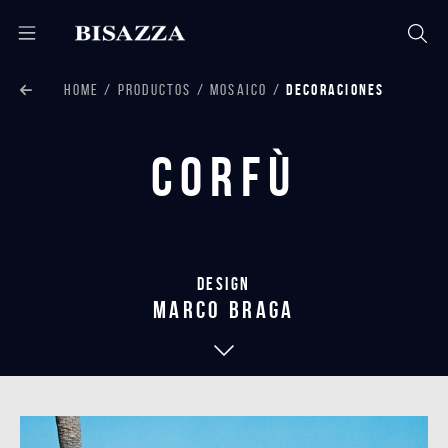
HOME
PRODUCTOS
MOSAICO
DECORACIONES
Corfù
Design
marco braga