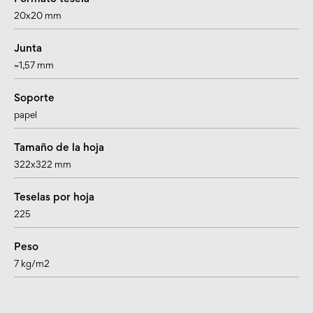
20x20 mm
Junta
~1,57 mm
Soporte
papel
Tamaño de la hoja
322x322 mm
Teselas por hoja
225
Peso
7 kg/m2