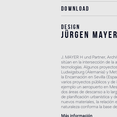
Download
Design
jürgen maye
J. MAYER H und Partner, Archi
sitúan en la intersección de la
tecnologías. Algunos proyectos 
Ludwigsburg (Alemania) y Metro
la Encarnación en Sevilla (Españ
varios proyectos públicos y de
ejemplo un aeropuerto en Mesti
dos áreas de descanso a lo larg
de planificación urbanística y d
nuevos materiales, la relación 
naturaleza conforma la base d
Más información