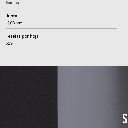
flooring
Junta
~1,03 mm
Teselas por hoja
529