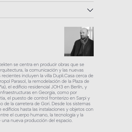
r
tekten se centra en producir obras que se
 arquitectura, la comunicación y las nuevas
recientes incluyen la villa Dupli.Casa cerca de
pol Parasol, la remodelación de la Plaza de
a), el edificio residencial JOH3 en Berlín, y
 infraestructuras en Georgia, como por
a, el puesto de control fronterizo en Sarpi y
o de la carretera de Gori. Desde los sistemas
e edificios hasta las instalaciones y objetos con
entre el cuerpo humano, la tecnología y la
e una nueva producción del espacio.