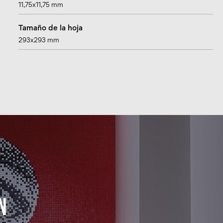
11,75x11,75 mm
Tamaño de la hoja
293x293 mm
n