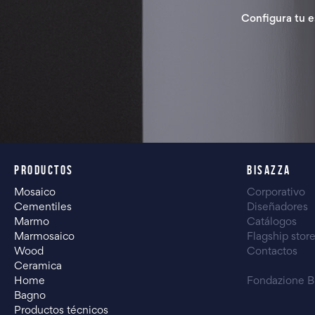
Configura tu e
PRODUCTOS
BISAZZA
Mosaico
Corporativo
Cementiles
Diseñadores
Marmo
Catálogos
Marmosaico
Flagship stor
Wood
Contactos
Ceramica
Home
Fondazione B
Bagno
Productos técnicos