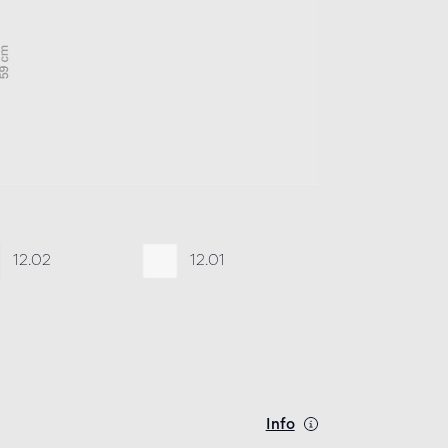
12.02
12.01
Info