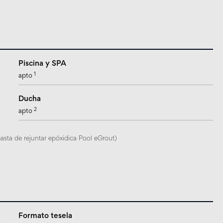
Piscina y SPA
1
apto
Ducha
2
apto
pasta de rejuntar epóxidica Pool eGrout)
Formato tesela