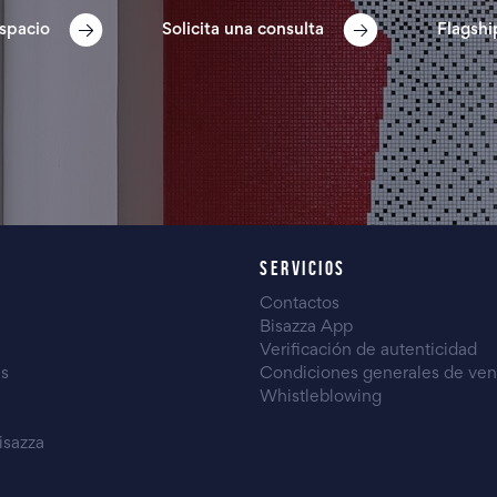
spacio
Solicita una consulta
Flagshi
SERVICIOS
Contactos
Bisazza App
Verificación de autenticidad
es
Condiciones generales de ven
Whistleblowing
isazza