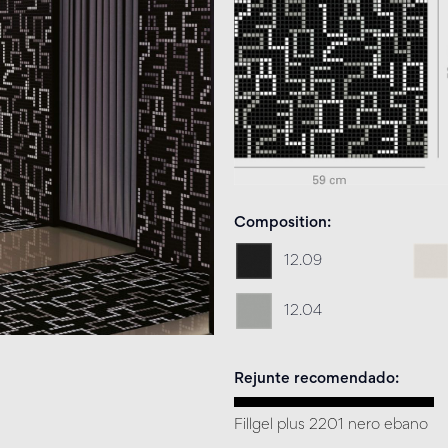
Composition
12.09
12.04
Rejunte recomendado
Fillgel plus 2201 nero ebano