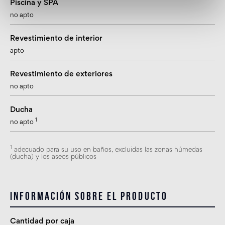
Piscina y SPA
no apto
Revestimiento de interior
apto
Revestimiento de exteriores
no apto
Ducha
1
no apto
1
adecuado para su uso en baños, excluidas las zonas húmedas
(ducha) y los aseos públicos
Información sobre el producto
Cantidad por caja