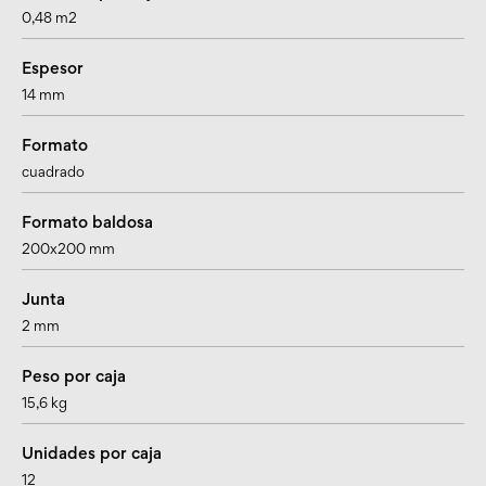
0,48 m2
Espesor
14 mm
Formato
cuadrado
Formato baldosa
200x200 mm
Junta
2 mm
Peso por caja
15,6 kg
Unidades por caja
12