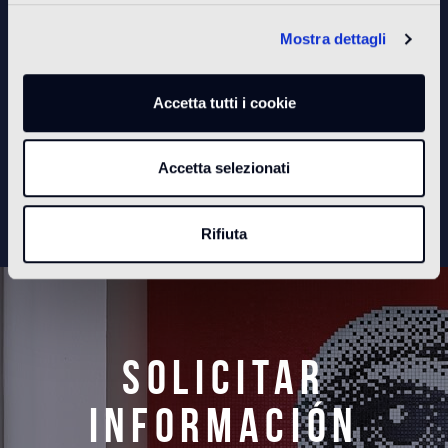
Mostra dettagli
Accetta tutti i cookie
Per vedere questo video bisogna accettare i
cookie di statistica
Accetta selezionati
Rifiuta
Solicitar
información