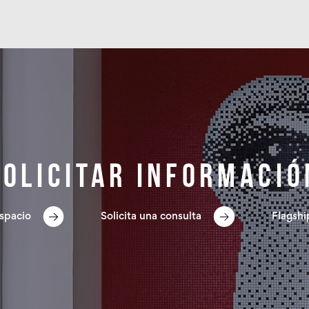
Solicitar informació
spacio
Solicita una consulta
Flagshi