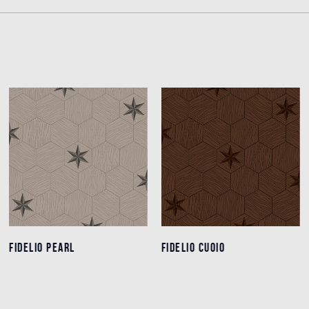
FIDELIO PEARL
FIDELIO PEARL
FIDELIO CUOIO
FIDELIO CUOIO
Detalles
Detalles