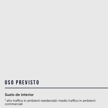
Uso previsto
Suelo de interior
1
alto traffico in ambienti residenziali: medio traffico in ambienti
commerciali