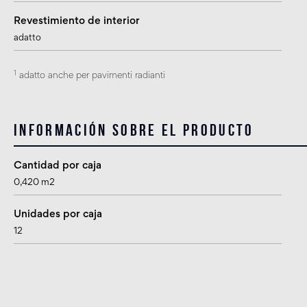
Revestimiento de interior
adatto
1
adatto anche per pavimenti radianti
Información sobre el producto
Cantidad por caja
0,420 m2
Unidades por caja
12