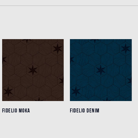
FIDELIO MOKA
FIDELIO MOKA
FIDELIO DENIM
FIDELIO DENIM
Detalles
Detalles