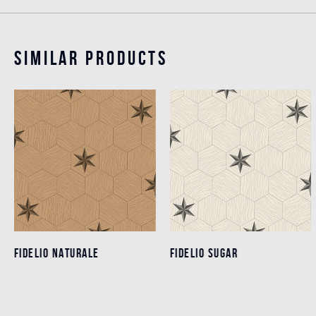
Similar products
FIDELIO NATURALE
FIDELIO NATURALE
FIDELIO SUGAR
FIDELIO SUGAR
Detalles
Detalles