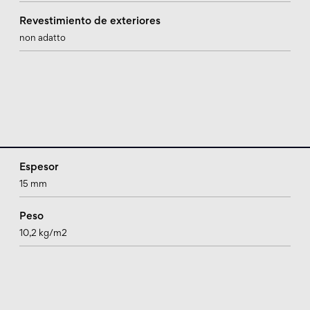
Revestimiento de exteriores
non adatto
Espesor
15 mm
Peso
10,2 kg/m2