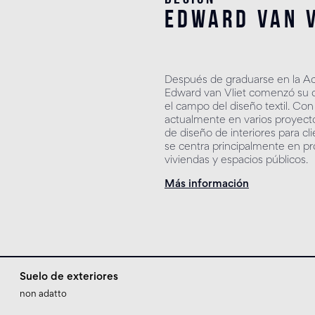
edward van v
Después de graduarse en la A
Edward van Vliet comenzó su ca
el campo del diseño textil. Con
actualmente en varios proyectos
de diseño de interiores para cl
se centra principalmente en pro
viviendas y espacios públicos.
Más información
Suelo de exteriores
non adatto