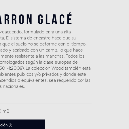
arron Glacé
reacabado, formulado para una alta
leta. El sistema de encastre hace que su
a que el suelo no se deforme con el tiempo.
llado y acabado con un barniz, lo que hace
mente resistente a las manchas. Todos los
homologados según la clase europea de
13501-1:2009). La colección Wood también está
ientes públicos y/o privados y donde este
ncendios o equivalentes, sea requerido por las
s nacionales.
30 m2
ación