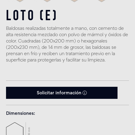
Loto (E)
Baldosas realizadas totalmente a mano, con cemento de
alta resistencia mezclado con polvo de mármol y óxidos de
color. Cuadradas (200x200 mm) o hexagonales
(200x230 mm), de 14 mm de grosor, las baldosas se
prensan en frío y reciben un tratamiento previo en la
superficie para protegerlas y facilitar su limpieza.
Solicitar información
Dimensiones