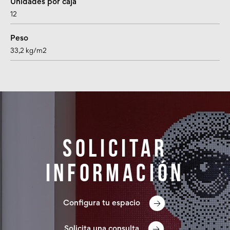
Unidades por caja
12
Peso
33,2 kg/m2
Solicitar
información
Configura tu espacio
Solicita una consulta