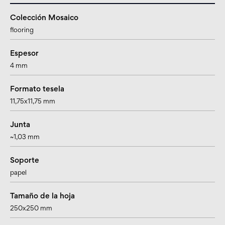
Colección Mosaico
flooring
Espesor
4 mm
Formato tesela
11,75x11,75 mm
Junta
~1,03 mm
Soporte
papel
Tamaño de la hoja
250x250 mm