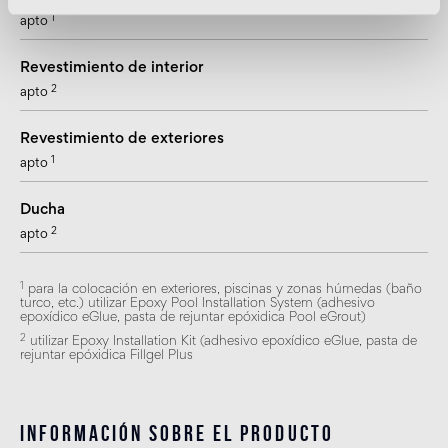
1
apto
Revestimiento de interior
2
apto
Revestimiento de exteriores
1
apto
Ducha
2
apto
1
para la colocación en exteriores, piscinas y zonas húmedas (baño
turco, etc.) utilizar Epoxy Pool Installation System (adhesivo
epoxídico eGlue, pasta de rejuntar epóxidica Pool eGrout)
2
utilizar Epoxy Installation Kit (adhesivo epoxídico eGlue, pasta de
rejuntar epóxidica Fillgel Plus
Información sobre el producto