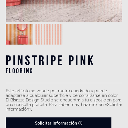
Pinstripe Pink
flooring
Este artículo se vende por metro cuadrado y puede
adaptarse a cualquier superficie y personalizarse en color.
El Bisazza Design Studio se encuentra a tu disposición para
una consulta gratuita. Para saber más, haz click en «Solicitar
información».
Solicitar información