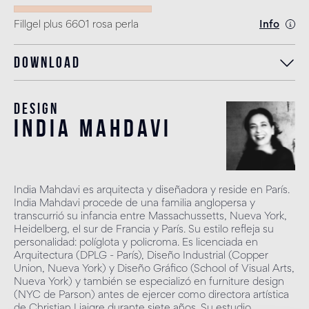
Fillgel plus 6601 rosa perla
Info
Download
Design
india mahdavi
India Mahdavi es arquitecta y diseñadora y reside en París.
India Mahdavi procede de una familia anglopersa y
transcurrió su infancia entre Massachussetts, Nueva York,
Heidelberg, el sur de Francia y París. Su estilo refleja su
personalidad: políglota y policroma. Es licenciada en
Arquitectura (DPLG - París), Diseño Industrial (Copper
Union, Nueva York) y Diseño Gráfico (School of Visual Arts,
Nueva York) y también se especializó en furniture design
(NYC de Parson) antes de ejercer como directora artística
de Christian Liaigre durante siete años. Su estudio,