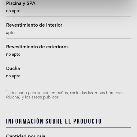
Piscina y SPA
no apto
Revestimiento de interior
apto
Revestimiento de exteriores
no apto
Ducha
1
no apto
1
adecuado para su uso en baños, excluidas las zonas húmedas
(ducha) y los aseos públicos
Información sobre el producto
Cantidad por caja