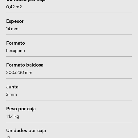
0,42 m2
Espesor
14 mm
Formato
hexágono
Formato baldosa
200x230 mm
Junta
2 mm
Peso por caja
14,4 kg
Unidades por caja