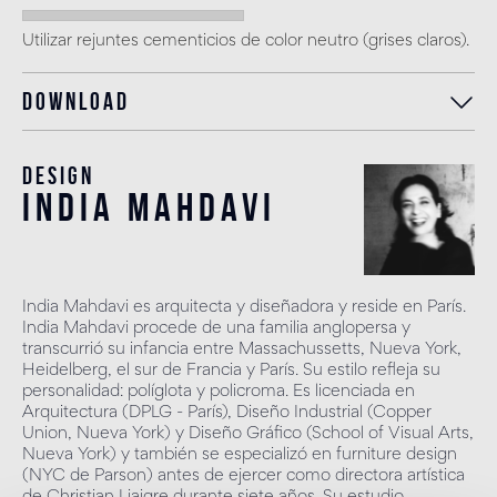
Utilizar rejuntes cementicios de color neutro (grises claros).
Download
Design
india mahdavi
India Mahdavi es arquitecta y diseñadora y reside en París.
India Mahdavi procede de una familia anglopersa y
transcurrió su infancia entre Massachussetts, Nueva York,
Heidelberg, el sur de Francia y París. Su estilo refleja su
personalidad: políglota y policroma. Es licenciada en
Arquitectura (DPLG - París), Diseño Industrial (Copper
Union, Nueva York) y Diseño Gráfico (School of Visual Arts,
Nueva York) y también se especializó en furniture design
(NYC de Parson) antes de ejercer como directora artística
de Christian Liaigre durante siete años. Su estudio,