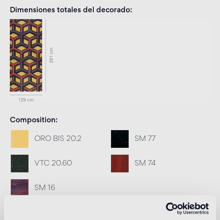
Dimensiones totales del decorado
Composition
ORO BIS 20.2
SM 77
VTC 20.60
SM 74
SM 16