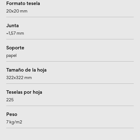
Formato tesela
20x20 mm
Junta
~1,57 mm
Soporte
papel
Tamaño de la hoja
322x322 mm
Teselas por hoja
225
Peso
7 kg/m2