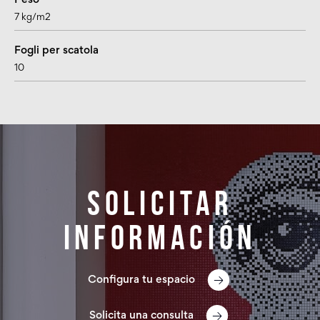
Peso
7 kg/m2
Fogli per scatola
10
Solicitar
información
Configura tu espacio
Solicita una consulta