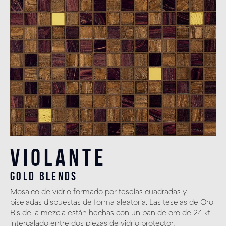
Violante
gold blends
Mosaico de vidrio formado por teselas cuadradas y
biseladas dispuestas de forma aleatoria. Las teselas de Oro
Bis de la mezcla están hechas con un pan de oro de 24 kt
intercalado entre dos piezas de vidrio protector.