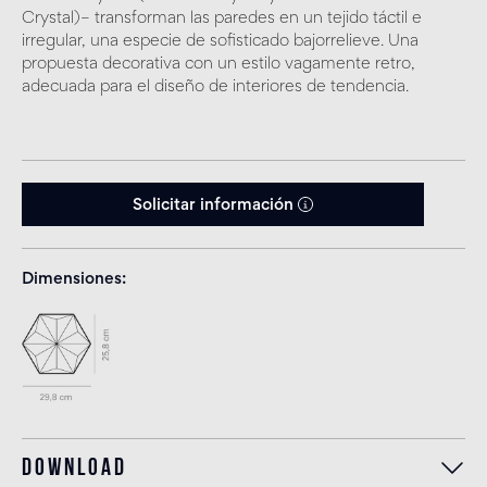
Crystal)– transforman las paredes en un tejido táctil e
irregular, una especie de sofisticado bajorrelieve. Una
propuesta decorativa con un estilo vagamente retro,
adecuada para el diseño de interiores de tendencia.
Solicitar información
Dimensiones
Download