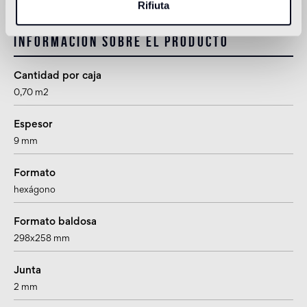
Rifiuta
Información sobre el producto
Cantidad por caja
0,70 m2
Espesor
9 mm
Formato
hexágono
Formato baldosa
298x258 mm
Junta
2 mm