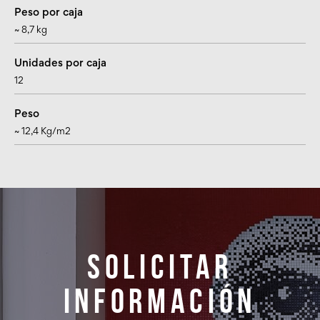
Peso por caja
~ 8,7 kg
Unidades por caja
12
Peso
~ 12,4 Kg/m2
Solicitar
información