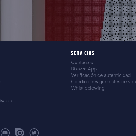
SERVICIOS
Contactos
Bisazza App
Verificación de autenticidad
es
Condiciones generales de ven
Whistleblowing
isazza