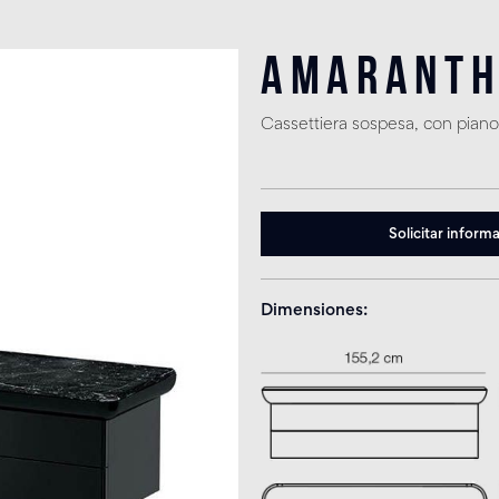
Amaranth
Cassettiera sospesa, con pian
Solicitar inform
Dimensiones