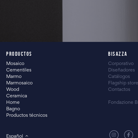
PRODUCTOS
BISAZZA
Mosaico
Corporativo
Cementiles
Diseñadores
Marmo
Catálogos
Marmosaico
Flagship stor
Wood
Contactos
Ceramica
Home
Fondazione B
Bagno
Productos técnicos
Español