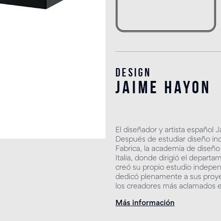
Design
jaime hayon
El diseñador y artista español
Después de estudiar diseño indu
Fabrica, la academia de diseñ
Italia, donde dirigió el depar
creó su propio estudio indepe
dedicó plenamente a sus proye
los creadores más aclamados e
Más información