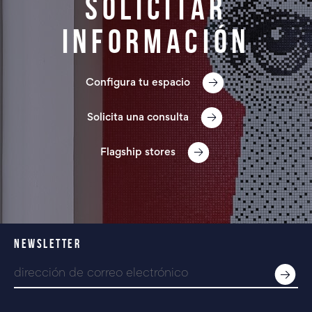
Solicitar
información
Configura tu espacio
Solicita una consulta
Flagship stores
NEWSLETTER