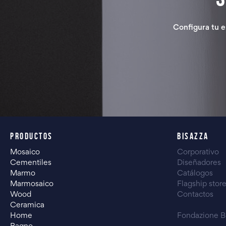
Configura tu e
PRODUCTOS
BISAZZA
Mosaico
Corporativo
Cementiles
Diseñadores
Marmo
Catálogos
Marmosaico
Flagship stor
Wood
Contactos
Ceramica
Home
Fondazione B