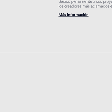
dedicó plenamente a sus proye
los creadores más aclamados e
Más información