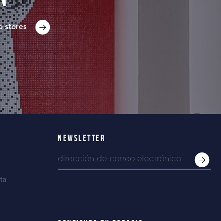
p stores
NEWSLETTER
ta