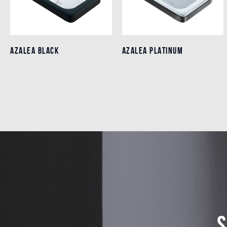
AZALEA BLACK
AZALEA BLACK
AZALEA PLATINUM
AZALEA PLATINUM
Detalles
Detalles