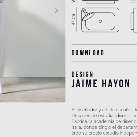
Download
Design
jaime hayon
El diseñador y artista español
Después de estudiar diseño indu
Fabrica, la academia de diseñ
Italia, donde dirigió el depar
creó su propio estudio indepe