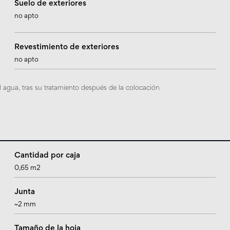
Suelo de exteriores
no apto
Revestimiento de exteriores
no apto
 agua, tras su tratamiento después de la colocación
Cantidad por caja
0,65 m2
Junta
~2 mm
Tamaño de la hoja