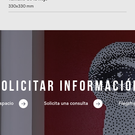
330x330 mm
Solicitar informació
spacio
Solicita una consulta
Flagshi