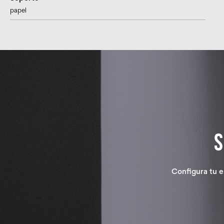
papel
Configura tu e