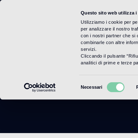
Questo sito web utilizza i
Menu
Utilizziamo i cookie per pe
per analizzare il nostro tra
con i nostri partner che si
combinarle con altre inform
servizi.
Cliccando il pulsante “Rifi
analitici di prime e terze par
Selezione
Necessari
del
consenso