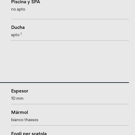
Piscina y SPA
no apto
Ducha
1
apto
Espesor
10 mm
Mármol
bianco thassos
Fogli per scatola