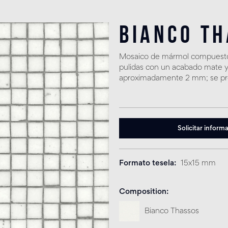
Bianco T
Mosaico de mármol compuesto 
pulidas con un acabado mate y
aproximadamente 2 mm; se pr
Solicitar inform
Formato tesela
15x15 mm
Composition
Bianco Thassos