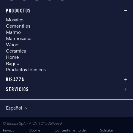
PRODUCTOS
Mosaico
Cementiles
Marmo
Marmosaico
Wood
Ceramica
Home
Bagno
Productos técnicos
BISAZZA
SERVICIOS
Español
© Bisazza SpA - P.IVA IT01150510939
Privacy
Cookie
Consentimiento de
Solicitar