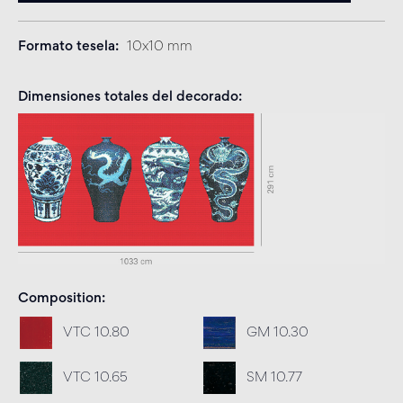
Formato tesela
10x10 mm
Dimensiones totales del decorado
Composition
VTC 10.80
GM 10.30
VTC 10.65
SM 10.77