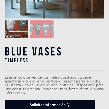
Blue Vases
timeless
Este artículo se vende por metro cuadrado y puede
adaptarse a cualquier superficie y personalizarse en color.
El Bisazza Design Studio se encuentra a tu disposición para
una consulta gratuita. Para saber más, haz click en «Solicitar
información».
Solicitar información