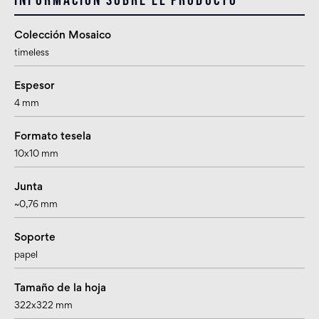
Colección Mosaico
timeless
Espesor
4 mm
Formato tesela
10x10 mm
Junta
~0,76 mm
Soporte
papel
Tamaño de la hoja
322x322 mm