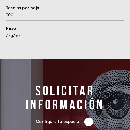
Teselas por hoja
900
Peso
7 kg/m2
Solicitar
información
Configura tu espacio