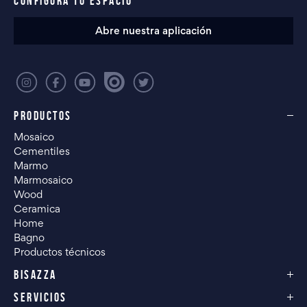
CONFIGURA TU ESPACIO
Abre nuestra aplicación
PRODUCTOS
Mosaico
Cementiles
Marmo
Marmosaico
Wood
Ceramica
Home
Bagno
Productos técnicos
BISAZZA
SERVICIOS