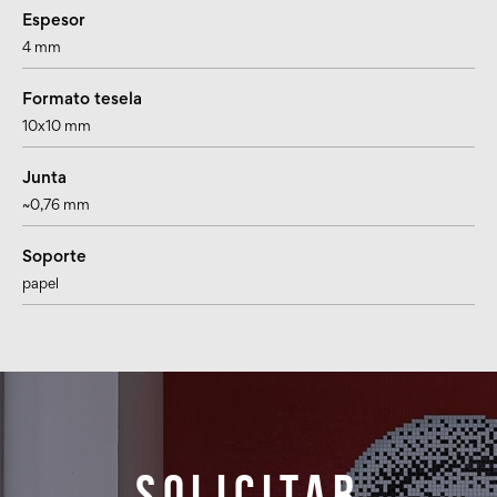
Espesor
4 mm
Formato tesela
10x10 mm
Junta
~0,76 mm
Soporte
papel
Solicitar