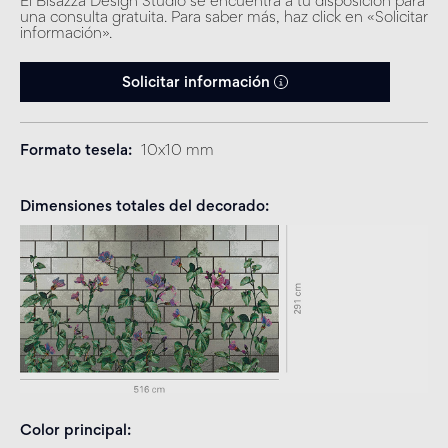
El Bisazza Design Studio se encuentra a tu disposición para
una consulta gratuita. Para saber más, haz click en «Solicitar
información».
Solicitar información
Formato tesela
10x10 mm
Dimensiones totales del decorado
Color principal