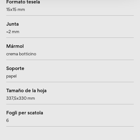
Formato tesela
15x15 mm
Junta
~2 mm
Mármol
crema botticino
Soporte
papel
Tamaño de la hoja
337,5x330 mm
Fogli per scatola
6