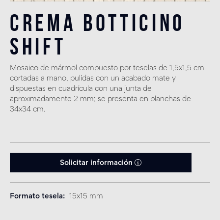
Crema Botticino
Shift
Mosaico de mármol compuesto por teselas de 1,5x1,5 cm
cortadas a mano, pulidas con un acabado mate y
dispuestas en cuadrícula con una junta de
aproximadamente 2 mm; se presenta en planchas de
34x34 cm.
Solicitar información
Formato tesela
15x15 mm