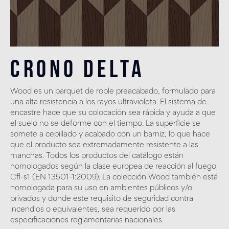
Crono Delta
Wood es un parquet de roble preacabado, formulado para
una alta resistencia a los rayos ultravioleta. El sistema de
encastre hace que su colocación sea rápida y ayuda a que
el suelo no se deforme con el tiempo. La superficie se
somete a cepillado y acabado con un barniz, lo que hace
que el producto sea extremadamente resistente a las
manchas. Todos los productos del catálogo están
homologados según la clase europea de reacción al fuego
Cfl-s1 (EN 13501-1:2009). La colección Wood también está
homologada para su uso en ambientes públicos y/o
privados y donde este requisito de seguridad contra
incendios o equivalentes, sea requerido por las
especificaciones reglamentarias nacionales.