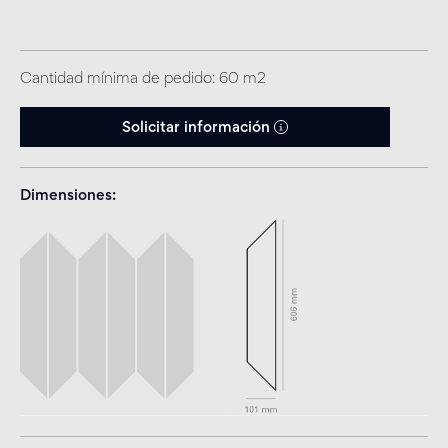
Cantidad mínima de pedido: 60 m2
Solicitar información
Dimensiones