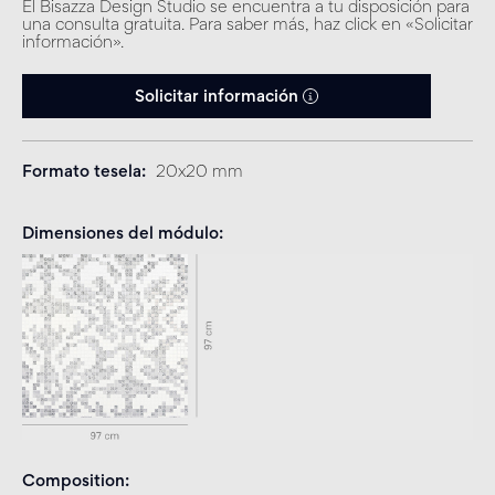
El Bisazza Design Studio se encuentra a tu disposición para
una consulta gratuita. Para saber más, haz click en «Solicitar
información».
Solicitar información
Formato tesela
20x20 mm
Dimensiones del módulo
Composition