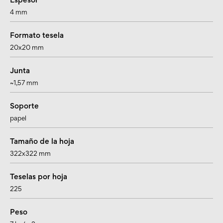
Espesor
4 mm
Formato tesela
20x20 mm
Junta
~1,57 mm
Soporte
papel
Tamaño de la hoja
322x322 mm
Teselas por hoja
225
Peso