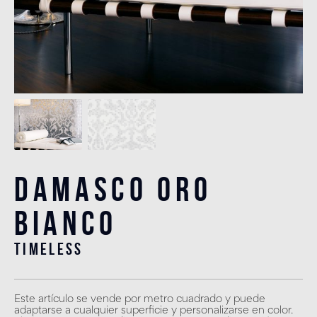
Damasco Oro
Bianco
timeless
Este artículo se vende por metro cuadrado y puede
adaptarse a cualquier superficie y personalizarse en color.