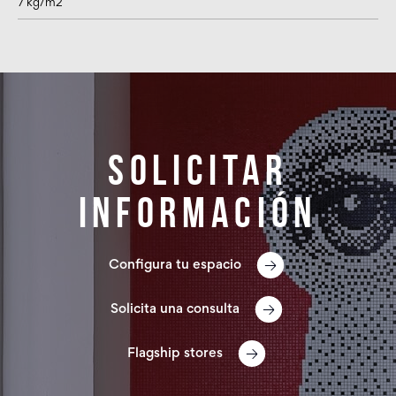
7 kg/m2
Solicitar
información
Configura tu espacio
Solicita una consulta
Flagship stores