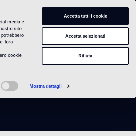
IT
Accetta tutti i cookie
cial media e
nostro sito
i potrebbero
Accetta selezionati
ei loro
vero cookie
Rifiuta
Mostra dettagli