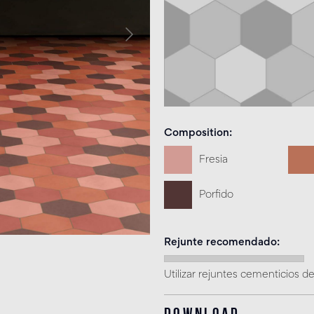
Composition
Fresia
Porfido
Rejunte recomendado
Utilizar rejuntes cementicios de
Download