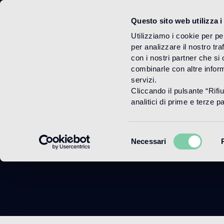
Questo sito web utilizza i
Menu
Utilizziamo i cookie per pe
per analizzare il nostro tra
con i nostri partner che si
combinarle con altre inform
servizi.
Cliccando il pulsante “Rifi
analitici di prime e terze par
Selezione
Necessari
del
consenso