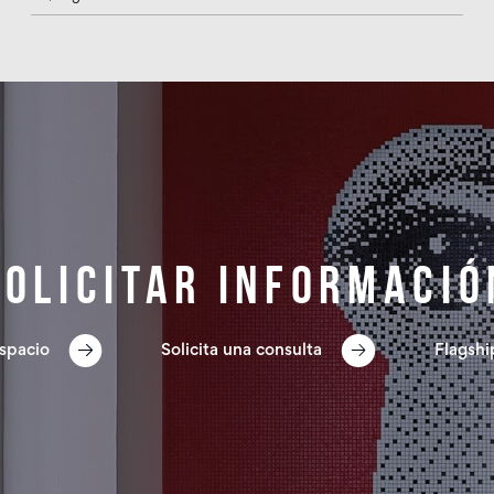
Solicitar informació
spacio
Solicita una consulta
Flagshi