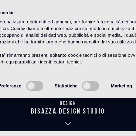
 cookie
rsonalizzare contenuti ed annunci, per fornire funzionalità dei so
ffico. Condividiamo inoltre informazioni sul modo in cui utilizza il 
HOME
PRODUCTOS
CEMENTILES
 occupano di analisi dei dati web, pubblicità e social media, i qual
azioni che ha fornito loro o che hanno raccolto dal suo utilizzo d
uta” rimarranno presenti soltanto cookie tecnici o di sessione ov
Estate (E)
ti equiparabili agli identificatori tecnici.
Preferenze
Statistiche
Marketing
Design
bisazza design studio