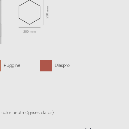
Ruggine
Diaspro
 color neutro (grises claros).