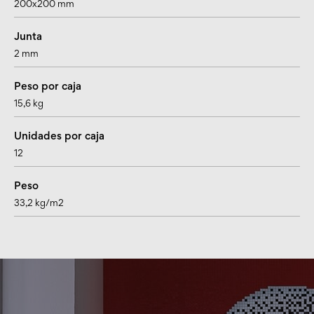
200x200 mm
Junta
2 mm
Peso por caja
15,6 kg
Unidades por caja
12
Peso
33,2 kg/m2