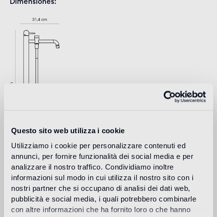
Dimensiones
Questo sito web utilizza i cookie
Utilizziamo i cookie per personalizzare contenuti ed
annunci, per fornire funzionalità dei social media e per
analizzare il nostro traffico. Condividiamo inoltre
Download
informazioni sul modo in cui utilizza il nostro sito con i
nostri partner che si occupano di analisi dei dati web,
pubblicità e social media, i quali potrebbero combinarle
Design
con altre informazioni che ha fornito loro o che hanno