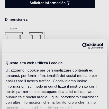
Solicitar información
Dimensiones
Questo sito web utilizza i cookie
Utilizziamo i cookie per personalizzare contenuti ed
annunci, per fornire funzionalità dei social media e per
analizzare il nostro traffico. Condividiamo inoltre
Download
informazioni sul modo in cui utilizza il nostro sito con i
nostri partner che si occupano di analisi dei dati web,
pubblicità e social media, i quali potrebbero combinarle
Design
con altre informazioni che ha fornito loro o che hanno
jaime hayon
raccolto dal suo utilizzo dei loro servizi.