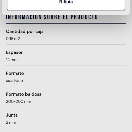
Rifiuta
Información sobre el producto
Cantidad por caja
0,16 m2
Espesor
14 mm
Formato
cuadrado
Formato baldosa
200x200 mm
Junta
2 mm