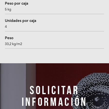
Peso por caja
5 kg
Unidades por caja
4
Peso
33,2 kg/m2
Solicitar
información