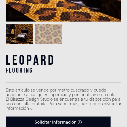
Leopard
flooring
Este artículo se vende por metro cuadrado y puede
adaptarse a cualquier superficie y personalizarse en color.
El Bisazza Design Studio se encuentra a tu disposición para
una consulta gratuita. Para saber más, haz click en «Solicitar
información».
Solicitar información