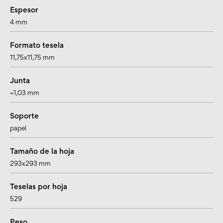
Espesor
4 mm
Formato tesela
11,75x11,75 mm
Junta
~1,03 mm
Soporte
papel
Tamaño de la hoja
293x293 mm
Teselas por hoja
529
Peso