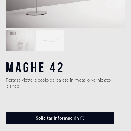
Maghe 42
Portasalviette piccolo da parete in metallo verniciato
bianco.
Solicitar información