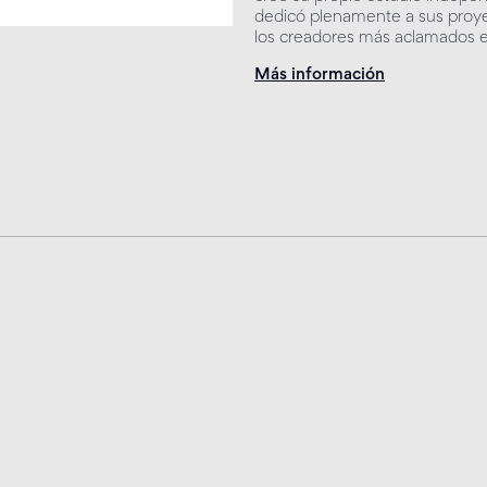
dedicó plenamente a sus proye
los creadores más aclamados e
Más información