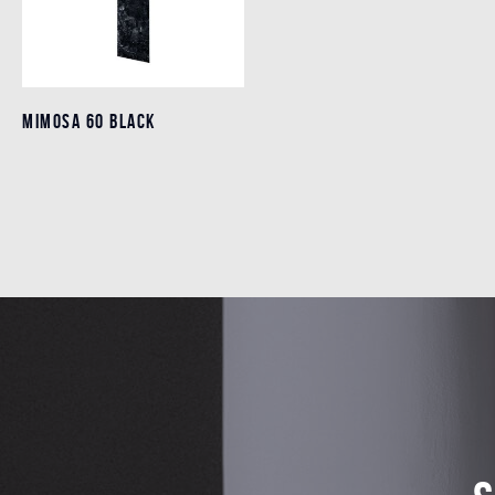
MIMOSA 60 BLACK
MIMOSA 60 BLACK
Detalles