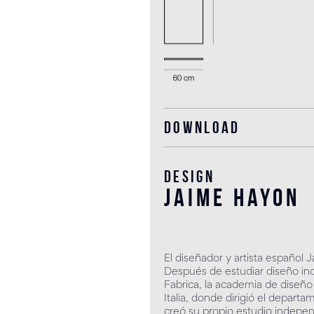
Download
Design
jaime hayon
El diseñador y artista español
Después de estudiar diseño indu
Fabrica, la academia de diseñ
Italia, donde dirigió el depar
creó su propio estudio indepe