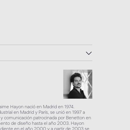
 Jaime Hayon nació en Madrid en 1974.
strial en Madrid y París, se unió en 1997 a
o y comunicación patrocinada por Benetton en
tamento de diseño hasta el año 2003. Hayon
ndiente en el año 2000 y a partir de 2003 se