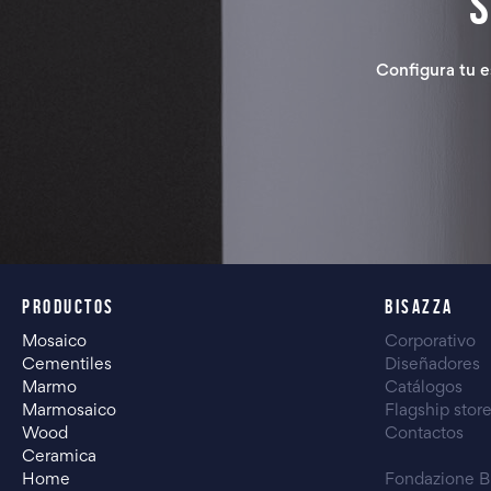
Configura tu e
PRODUCTOS
BISAZZA
Mosaico
Corporativo
Cementiles
Diseñadores
Marmo
Catálogos
Marmosaico
Flagship stor
Wood
Contactos
Ceramica
Home
Fondazione B