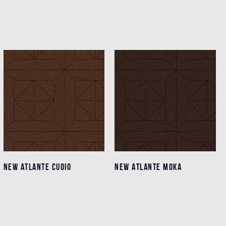
NEW ATLANTE CUOIO
NEW ATLANTE CUOIO
NEW ATLANTE MOKA
NEW ATLANTE MOKA
Detalles
Detalles