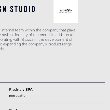
gn studio
n internal team within the company that plays
 stylistic identity of the brand. In addition to
borating with Bisazza in the development of
s to expanding the company's product range
ls.
Piscina y SPA
non adatto