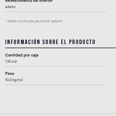
Revestimiento de interior
adatto
1
adatto anche per pavimenti radianti
Información sobre el producto
Cantidad por caja
1,10 m2
Peso
10,2 kg/m2