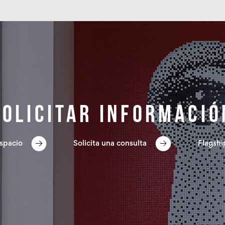
Solicitar informació
spacio
Solicita una consulta
Flagshi