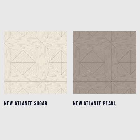
NEW ATLANTE SUGAR
NEW ATLANTE SUGAR
NEW ATLANTE PEARL
NEW ATLANTE PEARL
Detalles
Detalles