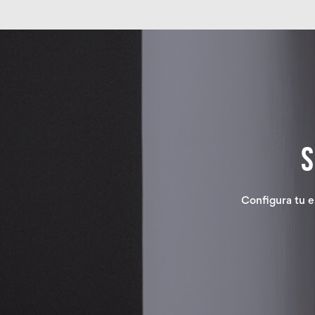
Configura tu e