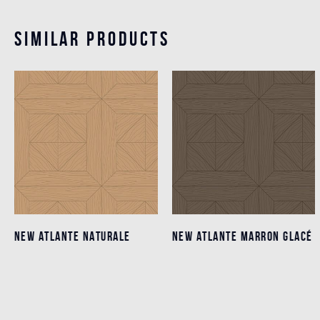
Similar products
NEW ATLANTE NATURALE
NEW ATLANTE NATURALE
NEW ATLANTE MARRON GLACÉ
NEW ATLANTE MARRON GLACÉ
Detalles
Detalles