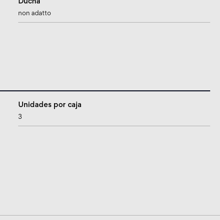
Ducha
non adatto
Unidades por caja
3