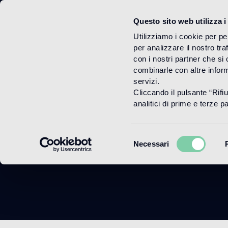
Questo sito web utilizza i
Menu
Utilizziamo i cookie per pe
per analizzare il nostro tra
con i nostri partner che si
combinarle con altre inform
servizi.
Cliccando il pulsante “Rifi
Ne
analitici di prime e terze par
Selezione
Necessari
del
consenso