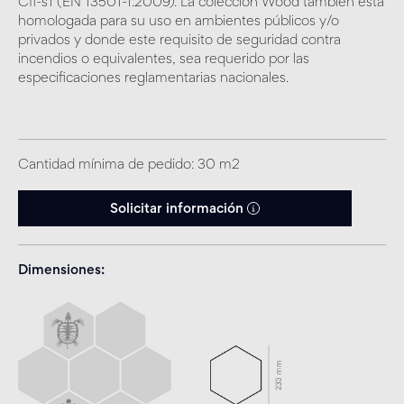
Cfl-s1 (EN 13501-1:2009). La colección Wood también está
homologada para su uso en ambientes públicos y/o
privados y donde este requisito de seguridad contra
incendios o equivalentes, sea requerido por las
especificaciones reglamentarias nacionales.
Cantidad mínima de pedido: 30 m2
Solicitar información
Dimensiones