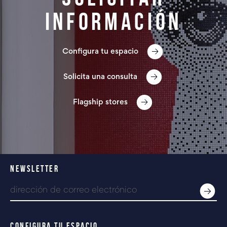
información
Configura tu espacio
Solicita una consulta
Flagship stores
NEWSLETTER
CONFIGURA TU ESPACIO