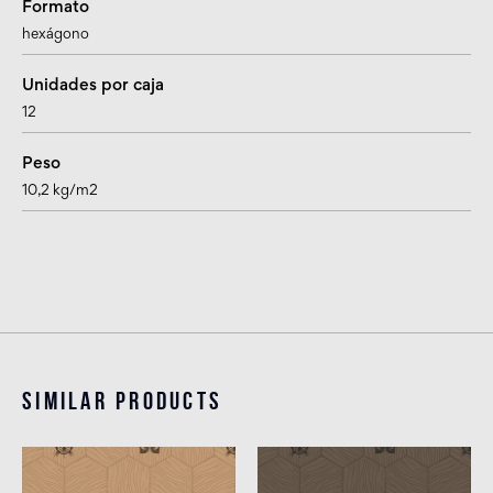
Formato
hexágono
Unidades por caja
12
Peso
10,2 kg/m2
Similar products