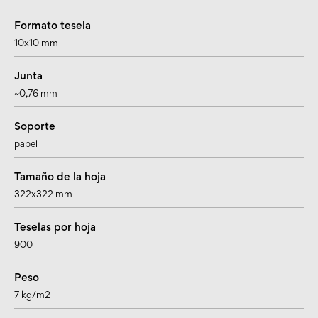
Formato tesela
10x10 mm
Junta
~0,76 mm
Soporte
papel
Tamaño de la hoja
322x322 mm
Teselas por hoja
900
Peso
7 kg/m2