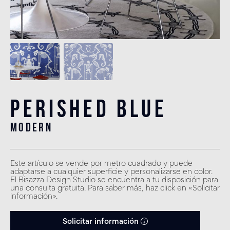
Perished Blue
modern
Este artículo se vende por metro cuadrado y puede
adaptarse a cualquier superficie y personalizarse en color.
El Bisazza Design Studio se encuentra a tu disposición para
una consulta gratuita. Para saber más, haz click en «Solicitar
información».
Solicitar información