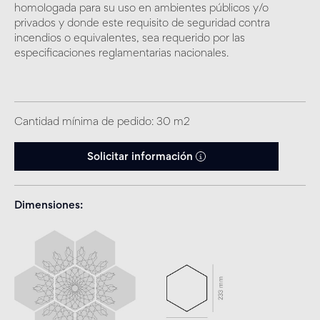
homologada para su uso en ambientes públicos y/o
privados y donde este requisito de seguridad contra
incendios o equivalentes, sea requerido por las
especificaciones reglamentarias nacionales.
Cantidad mínima de pedido: 30 m2
Solicitar información
Dimensiones