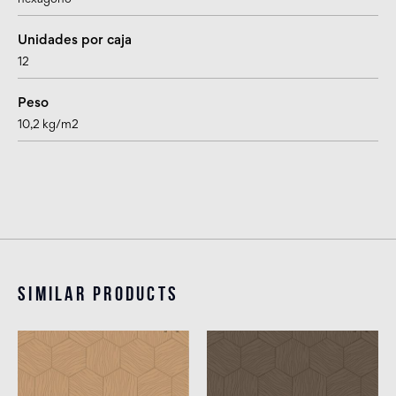
Unidades por caja
12
Peso
10,2 kg/m2
Similar products