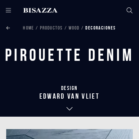
HOME
PRODUCTOS
WOOD
DECORACIONES
Pirouette Denim
Design
edward van vliet