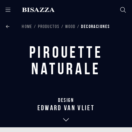
HOME
PRODUCTOS
WOOD
DECORACIONES
Pirouette
Naturale
Design
edward van vliet