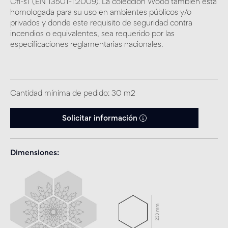
Cfl-s1 (EN 13501-1:2009). La colección Wood también está
homologada para su uso en ambientes públicos y/o
privados y donde este requisito de seguridad contra
incendios o equivalentes, sea requerido por las
especificaciones reglamentarias nacionales.
Cantidad mínima de pedido: 30 m2
Solicitar información
Dimensiones