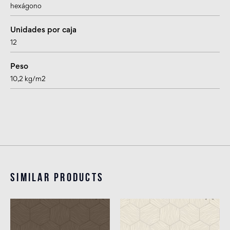
hexágono
Unidades por caja
12
Peso
10,2 kg/m2
Similar products