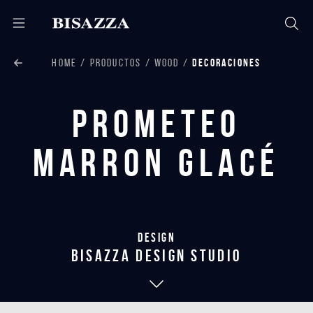
HOME
PRODUCTOS
WOOD
DECORACIONES
Prometeo
Marron Glacé
Design
bisazza design studio