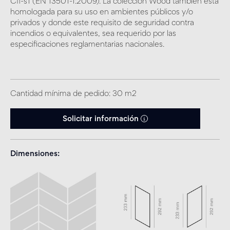
Cfl-s1 (EN 13501-1:2009). La colección Wood también está
homologada para su uso en ambientes públicos y/o
privados y donde este requisito de seguridad contra
incendios o equivalentes, sea requerido por las
especificaciones reglamentarias nacionales.
Cantidad mínima de pedido: 30 m2
Solicitar información
Dimensiones