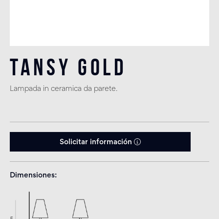
Tansy Gold
Lampada in ceramica da parete.
Solicitar información
Dimensiones