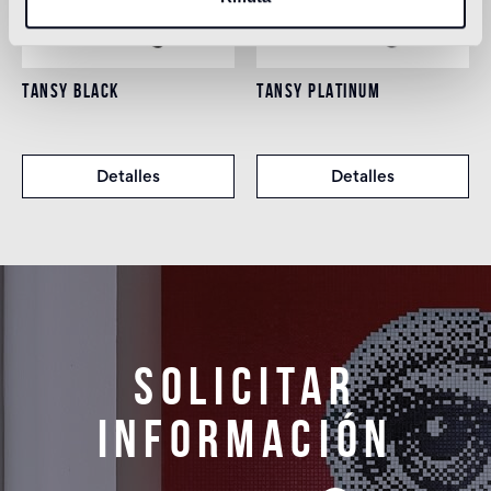
TANSY BLACK
TANSY PLATINUM
Detalles
Detalles
Solicitar
información