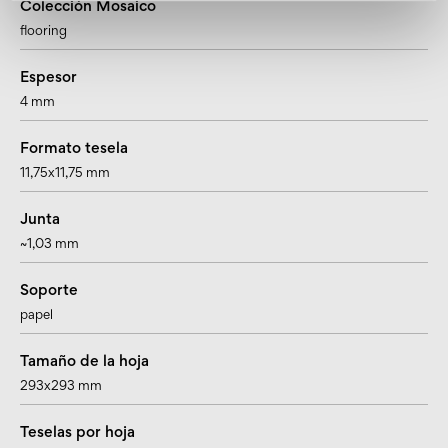
Colección Mosaico
flooring
Espesor
4 mm
Formato tesela
11,75x11,75 mm
Junta
~1,03 mm
Soporte
papel
Tamaño de la hoja
293x293 mm
Teselas por hoja