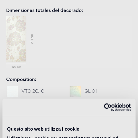
Dimensiones totales del decorado
Composition
VTC 20.10
GL 01
Rejunte recomendado
Fillgel plus 1101 bianco alabastro
Info
Questo sito web utilizza i cookie