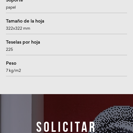
Soporte
papel
Tamaño de la hoja
322x322 mm
Teselas por hoja
225
Peso
7 kg/m2
Solicitar