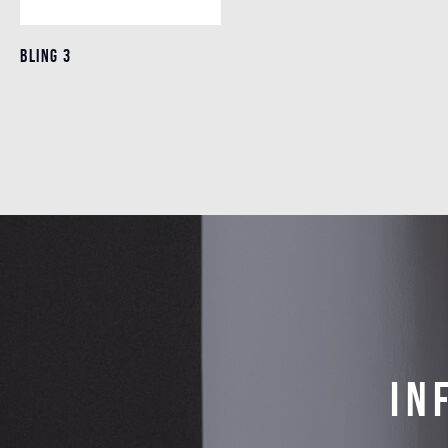
BLING 3
BLING 3
Einzelheiten
In