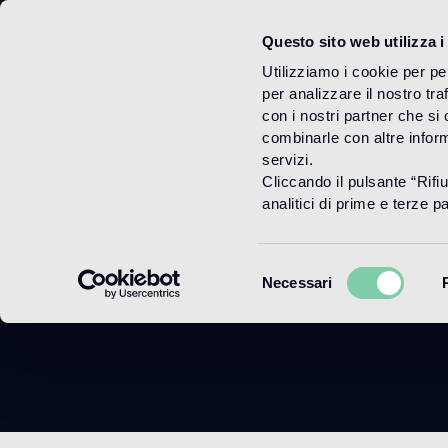
Questo sito web utilizza i
Menu
Utilizziamo i cookie per pe
per analizzare il nostro tra
con i nostri partner che si
combinarle con altre inform
servizi.
Cliccando il pulsante “Rifi
analitici di prime e terze par
Selezione
Necessari
del
consenso