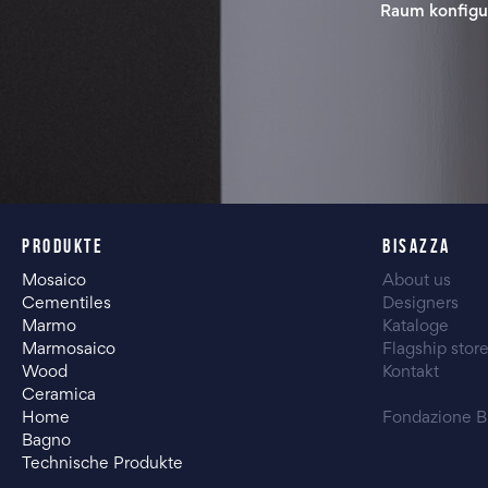
Raum konfigu
PRODUKTE
BISAZZA
Mosaico
About us
Cementiles
Designers
Marmo
Kataloge
Marmosaico
Flagship stor
Wood
Kontakt
Ceramica
Home
Fondazione B
Bagno
Technische Produkte