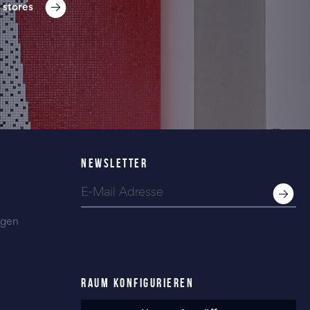
 stores
NEWSLETTER
ngen
RAUM KONFIGURIEREN