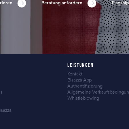
rieren
Beratung anfordern
Flagship
LEISTUNGEN
Kontakt
Bisazza App
Authentifizierung
es
Allgemeine Verkaufsbedingu
Whistleblowing
isazza