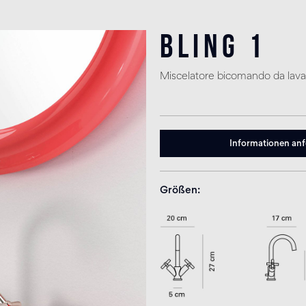
Bling 1
Miscelatore bicomando da lavab
Informationen an
Größen