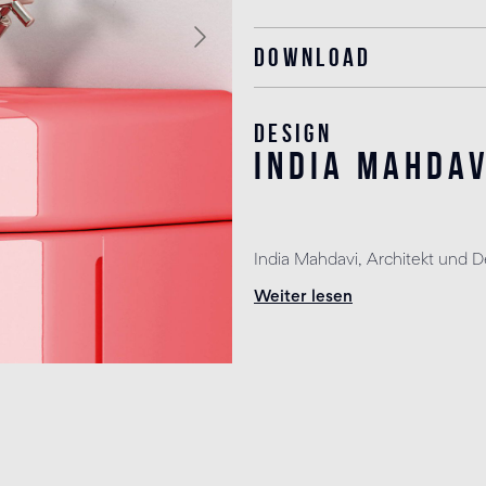
Download
Design
india mahdav
India Mahdavi, Architekt und Des
Weiter lesen