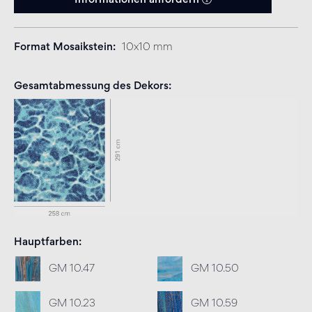
Informationen anfordern
Format Mosaikstein
10x10 mm
Gesamtabmessung des Dekors
Hauptfarben
GM 10.47
GM 10.50
GM 10.23
GM 10.59