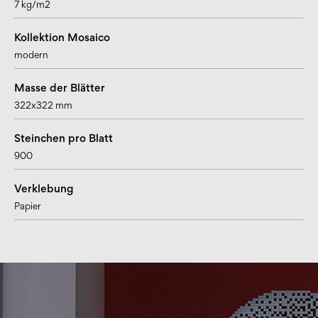
7 kg/m2
Kollektion Mosaico
modern
Masse der Blätter
322x322 mm
Steinchen pro Blatt
900
Verklebung
Papier