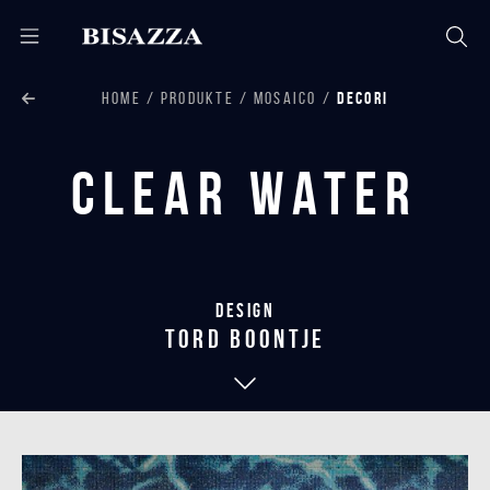
HOME
PRODUKTE
MOSAICO
DECORI
Clear Water
Design
tord boontje