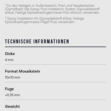
1
für das Verlegen in Außenbereich, Pool und Nassbereichen
(Dampfbad) das Epoxy Pool Installation System (Epoxyklebstoff
eGlue, Farbige Epoxidharzfugenmasse Pool eGrout) verwenden.
2
Epoxy Installation Kit (Epoxyklebstoff eGlue, Farbige
Epoxidharzfugenmasse Fillgel Plus) verwenden.
Technische Informationen
Dicke
4 mm
Format Mosaikstein
10x10 mm
Fuge
~0,76 mm
Gewicht