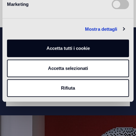
Marketing
Mostra dettagli
Accetta tutti i cookie
Accetta selezionati
Per vedere questo video bisogna accettare i
cookie di statistica
Rifiuta