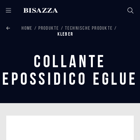
HOME
PRODUKTE
TECHNISCHE PRODUKTE
KLEBER
Collante
epossidico eGlue