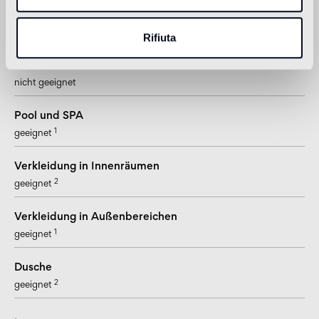
Boden in Innenräumen
2
Fußboden mit leichter Beanspruchung (Privatwohnungen)
Rifiuta
Boden in Außenbereichen
nicht geeignet
Pool und SPA
1
geeignet
Verkleidung in Innenräumen
2
geeignet
Verkleidung in Außenbereichen
1
geeignet
Dusche
2
geeignet