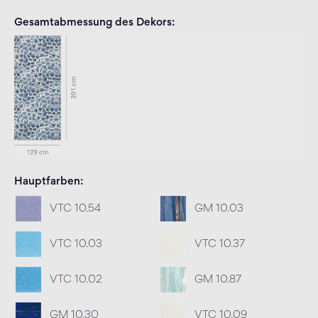
Gesamtabmessung des Dekors
Hauptfarben
VTC 10.54
GM 10.03
VTC 10.03
VTC 10.37
VTC 10.02
GM 10.87
GM 10.30
VTC 10.09