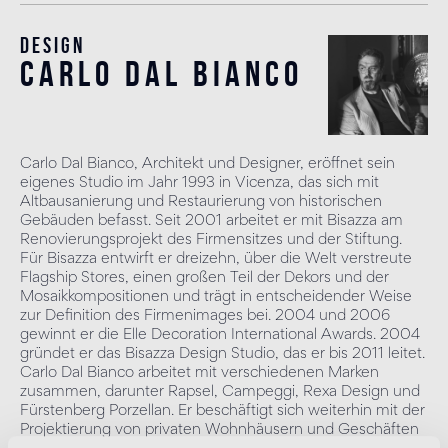
Design
carlo dal bianco
Carlo Dal Bianco, Architekt und Designer, eröffnet sein
eigenes Studio im Jahr 1993 in Vicenza, das sich mit
Altbausanierung und Restaurierung von historischen
Gebäuden befasst. Seit 2001 arbeitet er mit Bisazza am
Renovierungsprojekt des Firmensitzes und der Stiftung.
Für Bisazza entwirft er dreizehn, über die Welt verstreute
Flagship Stores, einen großen Teil der Dekors und der
Mosaikkompositionen und trägt in entscheidender Weise
zur Definition des Firmenimages bei. 2004 und 2006
gewinnt er die Elle Decoration International Awards. 2004
gründet er das Bisazza Design Studio, das er bis 2011 leitet.
Carlo Dal Bianco arbeitet mit verschiedenen Marken
zusammen, darunter Rapsel, Campeggi, Rexa Design und
Fürstenberg Porzellan. Er beschäftigt sich weiterhin mit der
Projektierung von privaten Wohnhäusern und Geschäften