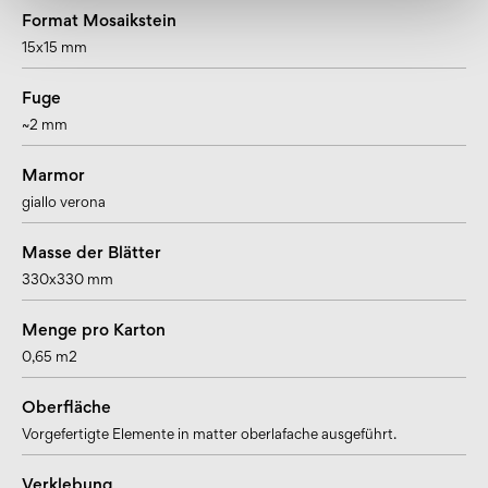
Format Mosaikstein
15x15 mm
Fuge
~2 mm
Marmor
giallo verona
Masse der Blätter
330x330 mm
Menge pro Karton
0,65 m2
Oberfläche
Vorgefertigte Elemente in matter oberlafache ausgeführt.
Verklebung