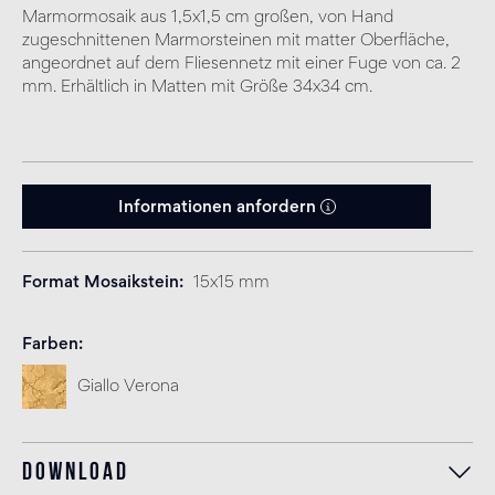
Marmormosaik aus 1,5x1,5 cm großen, von Hand
zugeschnittenen Marmorsteinen mit matter Oberfläche,
angeordnet auf dem Fliesennetz mit einer Fuge von ca. 2
mm. Erhältlich in Matten mit Größe 34x34 cm.
Informationen anfordern
Format Mosaikstein
15x15 mm
Farben
Giallo Verona
Download