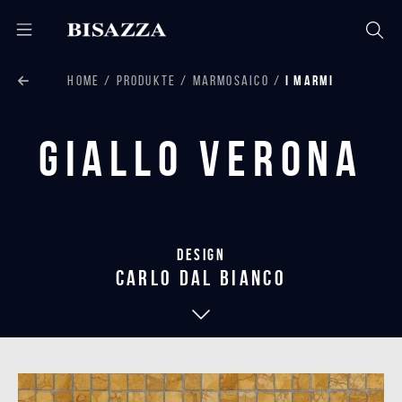
HOME
PRODUKTE
MARMOSAICO
I MARMI
Giallo Verona
Design
carlo dal bianco