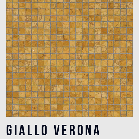
Giallo Verona