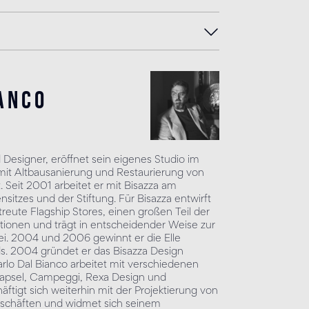
anco
 Designer, eröffnet sein eigenes Studio im
 mit Altbausanierung und Restaurierung von
 Seit 2001 arbeitet er mit Bisazza am
sitzes und der Stiftung. Für Bisazza entwirft
treute Flagship Stores, einen großen Teil der
ionen und trägt in entscheidender Weise zur
ei. 2004 und 2006 gewinnt er die Elle
ds. 2004 gründet er das Bisazza Design
 Carlo Dal Bianco arbeitet mit verschiedenen
apsel, Campeggi, Rexa Design und
äftigt sich weiterhin mit der Projektierung von
schäften und widmet sich seinem