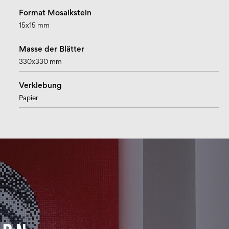
Format Mosaikstein
15x15 mm
Masse der Blätter
330x330 mm
Verklebung
Papier