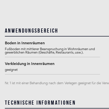
Anwendungsbereich
Boden in Innenräumen
Fußboden mit mittlerer Beanspruchung in Wohnräumen und
gewerblichen Räumen (Geschäfte, Restaurants, usw.).
Verkleidung in Innenräumen
geeignet
Nr. 1 ist mit einer Behandlung nach dem Verlegen geeignet für die Ve
Technische Informationen