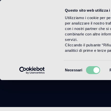
Questo sito web utilizza i
Menu
Utilizziamo i cookie per pe
per analizzare il nostro tra
con i nostri partner che si
combinarle con altre inform
servizi.
Cliccando il pulsante “Rifi
G
analitici di prime e terze par
Selezione
Necessari
del
consenso