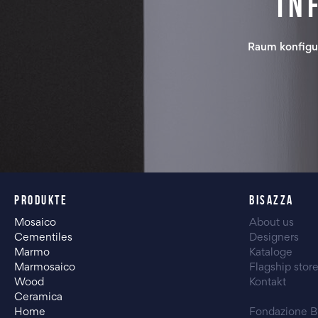
In
Raum konfigu
PRODUKTE
BISAZZA
Mosaico
About us
Cementiles
Designers
Marmo
Kataloge
Marmosaico
Flagship stor
Wood
Kontakt
Ceramica
Home
Fondazione B