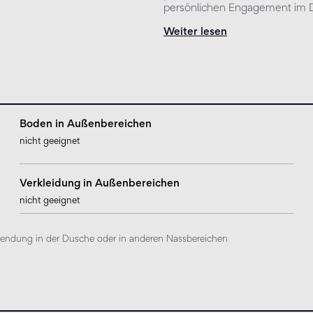
persönlichen Engagement im D
Weiter lesen
Boden in Außenbereichen
nicht geeignet
Verkleidung in Außenbereichen
nicht geeignet
rwendung in der Dusche oder in anderen Nassbereichen