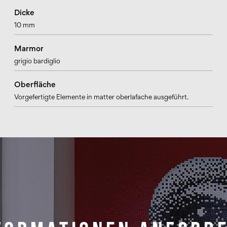
Dicke
10 mm
Marmor
grigio bardiglio
Oberfläche
Vorgefertigte Elemente in matter oberlafache ausgeführt.