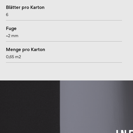
Blätter pro Karton
6
Fuge
~2 mm
Menge pro Karton
0,65 m2