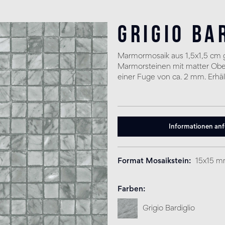
Grigio Ba
Marmormosaik aus 1,5x1,5 cm 
Marmorsteinen mit matter Ober
einer Fuge von ca. 2 mm. Erhäl
Informationen an
Format Mosaikstein
15x15 
Farben
Grigio Bardiglio