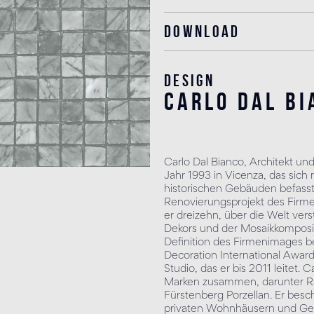
Download
Design
carlo dal bi
Carlo Dal Bianco, Architekt und
Jahr 1993 in Vicenza, das sich
historischen Gebäuden befasst.
Renovierungsprojekt des Firmen
er dreizehn, über die Welt vers
Dekors und der Mosaikkomposit
Definition des Firmenimages b
Decoration International Awar
Studio, das er bis 2011 leitet.
Marken zusammen, darunter R
Fürstenberg Porzellan. Er besch
privaten Wohnhäusern und Ge