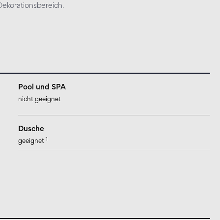
ekorationsbereich.
Pool und SPA
nicht geeignet
Dusche
1
geeignet