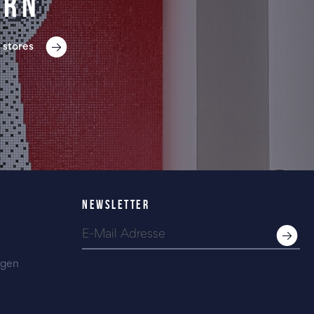
ern
 stores
NEWSLETTER
ngen