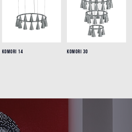
KOMORI 14
KOMORI 14
KOMORI 30
KOMORI 30
Einzelheiten
Einzelheiten