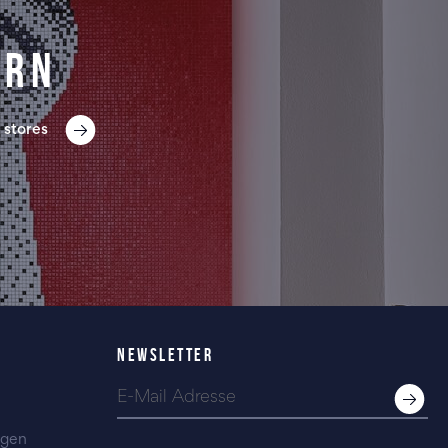
ern
 stores
NEWSLETTER
ngen