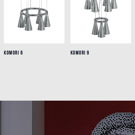
KOMORI 6
KOMORI 6
KOMORI 9
KOMORI 9
Einzelheiten
Einzelheiten