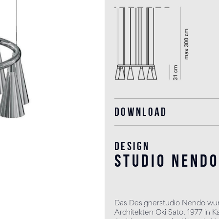
Download
Design
studio nendo
Das Designerstudio Nendo wur
Architekten Oki Sato, 1977 in