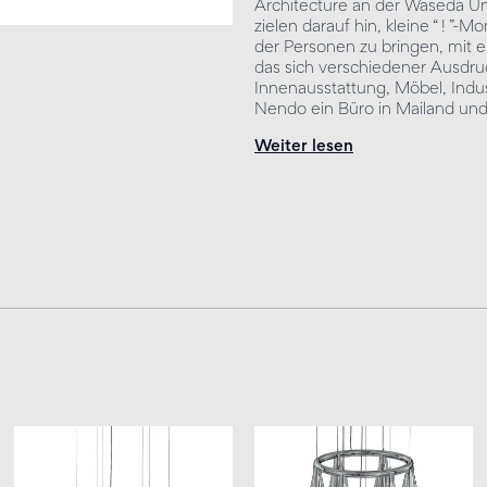
Architecture an der Waseda Uni
zielen darauf hin, kleine “ ! ”
der Personen zu bringen, mit e
das sich verschiedener Ausdru
Innenausstattung, Möbel, Indu
Nendo ein Büro in Mailand und 
Weiter lesen