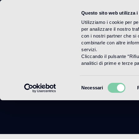
Questo sito web utilizza i
Menu
Utilizziamo i cookie per pe
per analizzare il nostro tra
con i nostri partner che si
combinarle con altre inform
servizi.
Cliccando il pulsante “Rifi
analitici di prime e terze par
Selezione
Necessari
del
consenso