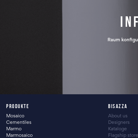
In
Raum konfigu
PRODUKTE
BISAZZA
Mosaico
About us
Cementiles
Designers
Marmo
Kataloge
Marmosaico
Flagship stor