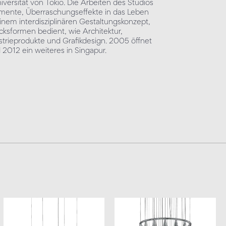
versität von Tokio. Die Arbeiten des Studios
-Momente, Überraschungseffekte in das Leben
inem interdisziplinären Gestaltungskonzept,
cksformen bedient, wie Architektur,
strieprodukte und Grafikdesign. 2005 öffnet
2012 ein weiteres in Singapur.