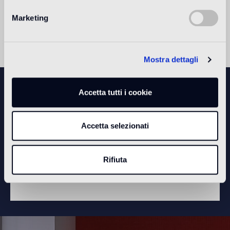
Download
Marketing
Mostra dettagli
Accetta tutti i cookie
Accetta selezionati
Per vedere questo video bisogna accettare i
cookie di statistica
Rifiuta