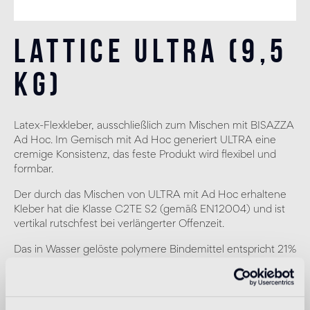
Lattice Ultra (9,5
Kg)
Latex-Flexkleber, ausschließlich zum Mischen mit BISAZZA
Ad Hoc. Im Gemisch mit Ad Hoc generiert ULTRA eine
cremige Konsistenz, das feste Produkt wird flexibel und
formbar.
Der durch das Mischen von ULTRA mit Ad Hoc erhaltene
Kleber hat die Klasse C2TE S2 (gemäß EN12004) und ist
vertikal rutschfest bei verlängerter Offenzeit.
Das in Wasser gelöste polymere Bindemittel entspricht 21%
des Produkts.
ANWENDUNGSBEREICHE