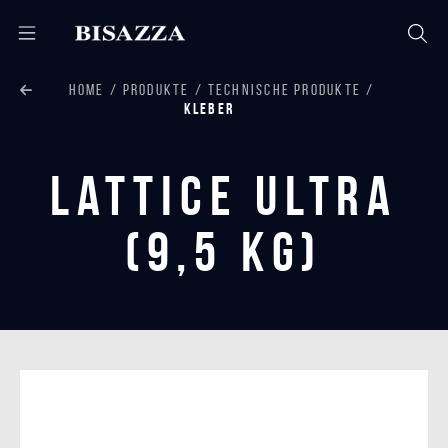
HOME
PRODUKTE
TECHNISCHE PRODUKTE
KLEBER
Lattice Ultra
(9,5 Kg)